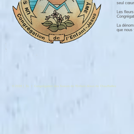
seul cœur
Les fleurs
Congrégat
La dénomin
que nous 
© 2026 | SL | Congrégation des Soeurs de l'Enfant-Jésus de Chauffailles