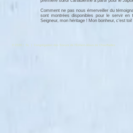
première sœur canadienne à partir pour le Japo
Comment ne pas nous émerveiller du témoigna
sont montrées disponibles pour le servir en 
Seigneur, mon héritage ! Mon bonheur, c’est toi!
© 2026 | SL | Congrégation des Soeurs de l'Enfant-Jésus de Chauffailles