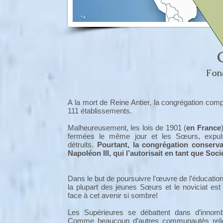
Fon
A la mort de Reine Antier, la congrégation com
111 établissements.
Malheureusement, les lois de 1901 (
en France
fermées le même jour et les Sœurs, expuls
détruits.
Pourtant, la congrégation conserva
Napoléon III, qui l’autorisait en tant que Soc
Dans le but de poursuivre l’œuvre de l’éducatio
la plupart des jeunes Sœurs et le noviciat es
face à cet avenir si sombre!
Les Supérieures se débattent dans d’innombr
Comme beaucoup d’autres communautés religi