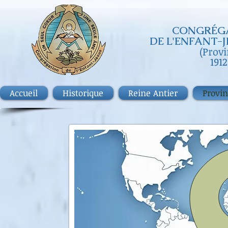
CONGRÉGA
DE
L'ENFANT-J
(Prov
1912
Accueil
Historique
Reine Antier
Provi